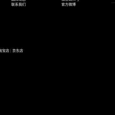
联系我们
官方微博
淘宝店
|
京东店