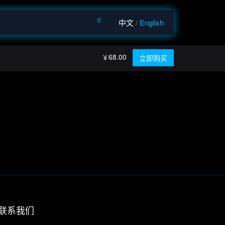
0
中文
/
English
68.00
￥
立即购买
联系我们