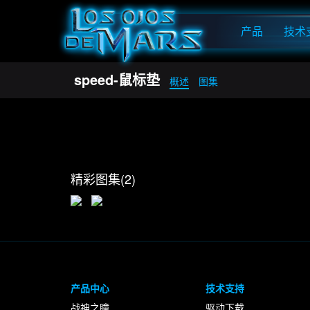
产品
技术
speed-鼠标垫
概述
图集
精彩图集(2)
产品中心
技术支持
战神之瞳
驱动下载