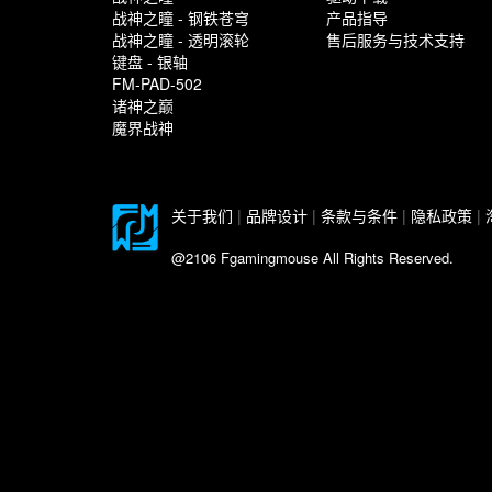
战神之瞳 - 钢铁苍穹
产品指导
战神之瞳 - 透明滚轮
售后服务与技术支持
键盘 - 银轴
FM-PAD-502
诸神之巅
魔界战神
关于我们
|
品牌设计
|
条款与条件
|
隐私政策
|
@2106 Fgamingmouse All Rights Reserved.